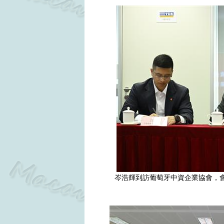
岑浩輝到訪葡萄牙中資企業協會，會