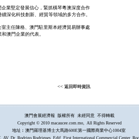
門企業堅定發展信心，緊抓橫琴粵澳深度合作
持續深化科技創新、經貿等領域的多方合作。
公室主任陳格、澳門駐里斯本經濟貿易辦事處
業和澳門企業的代表。
<<
返回即時資訊
澳門會展經濟報 版權所有 未經同意 不得轉載
Copyright © 2010 macaucee.com.mo, All Rights Reserved
地址︰澳門羅理基博士大馬路
600E
第一國際商業中心1004室
AV. Dr. Rodrigo Rodrigues, Edif. First International Commercial Center. R