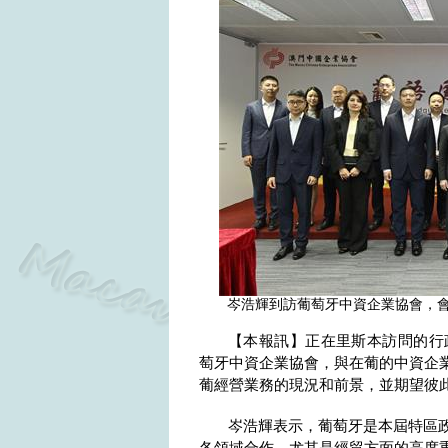
岑浩輝到訪葡萄牙中資企業協會，
【本報訊】正在里斯本訪問的行
萄牙中資企業協會，與在葡的中資企
葡經營業務的現況和前景，並期望彼
岑浩輝表示，葡萄牙是本屆特區