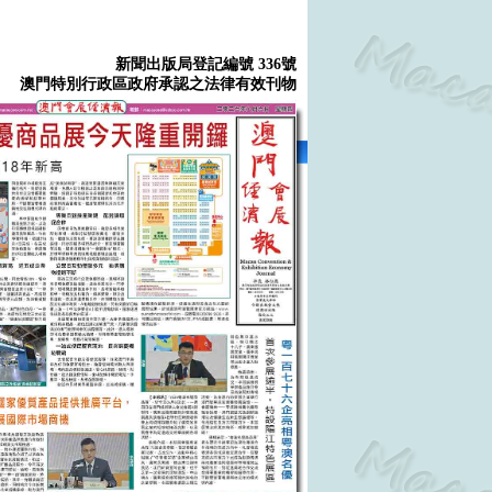
新聞出版局登記編號 336號
澳門特別行政區政府承認之法律有效刊物