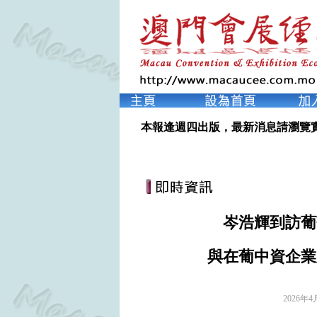
本報逢週四出版，最新消息請瀏覽
岑浩輝到訪葡
與在葡中資企業
2026年4