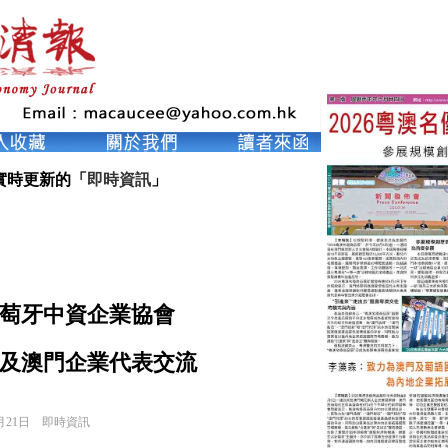
實時更新的「
即時資訊
」
萄牙中資企業協會
及澳門企業代表交流
月21日
即時資訊