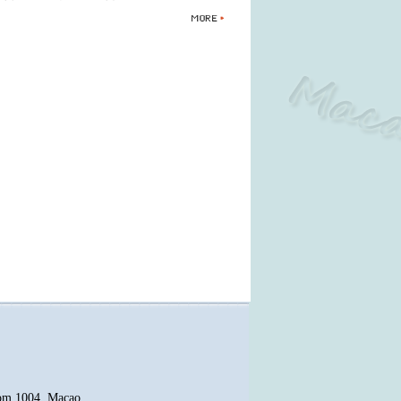
oom 1004, Macao