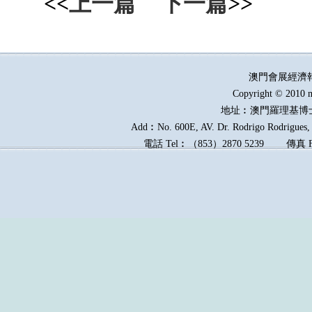
<<
上一篇
下一篇
>>
澳門會展經濟
Copyright © 2010 m
地址︰澳門羅理基博
Add︰No. 600E, AV. Dr. Rodrigo Rodrigues, E
電話
Tel︰
（
853
）
2870 5239
傳真