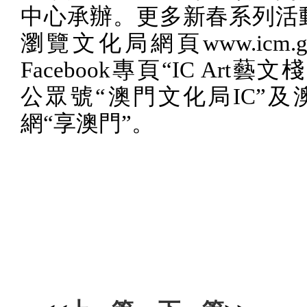
中心承辦
。更多新春系列活
瀏覽文化局網頁
www.icm.g
Facebook
專頁“
IC Art
藝文棧
公眾號“澳門文化局
IC
”及
網“享澳門”。