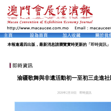
本報逢週四出版，最新消息請瀏覽實時更新的「
即時資訊
」
渝疆歌舞與非遺活動初一至初三走進社
2026年2月10日
即時資訊