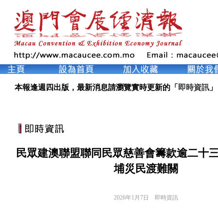
本報逢週四出版，最新消息請瀏覽實時更新的「
即時資訊
」
民眾建澳聯盟聯同民眾慈善會籌款逾二十三
埔災民渡難關
2026年1月7日
即時資訊