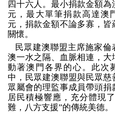
四十六人。最小捐款金額為
元，最大單筆捐款高達澳
元，捐款金額不論多寡，皆
關懷。
民眾建澳聯盟主席施家倫
澳一水之隔、血脈相連，大
動著澳門各界的心。此次
中，民眾建澳聯盟與民眾慈
眾屬會的理監事成員帶頭捐
居民積極響應，充分體現了
難，八方支援”的傳統美德。