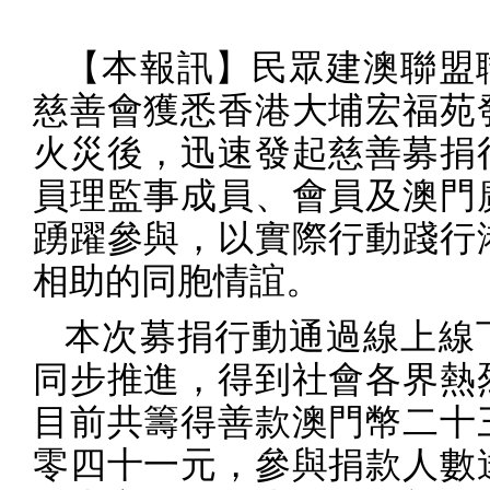
【本報訊】民眾建澳聯盟
慈善會獲悉香港大埔宏福苑
火災後，迅速發起慈善募捐
員理監事成員、會員及澳門
踴躍參與，以實際行動踐行
相助的同胞情誼。
本次募捐行動通過線上線
同步推進，得到社會各界熱
目前共籌得善款澳門幣二十
零四十一元，參與捐款人數