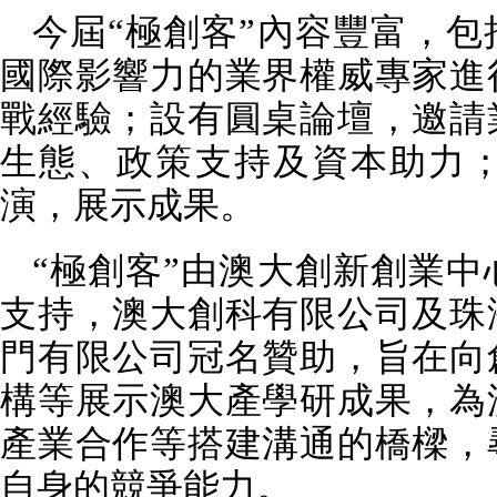
今屆“極創客”內容豐富，
國際影響力的業界權威專家進
戰經驗；設有圓桌論壇，邀請
生態、政策支持及資本助力
演，展示成果。
“極創客”由澳大創新創業
支持，澳大創科有限公司及珠
門有限公司冠名贊助，旨在向
構等展示澳大產學研成果，為
產業合作等搭建溝通的橋樑，
自身的競爭能力。