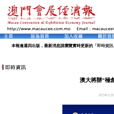
本報逢週四出版，最新消息請瀏覽實時更新的「
即時資訊
澳大將辦“極
2025年12