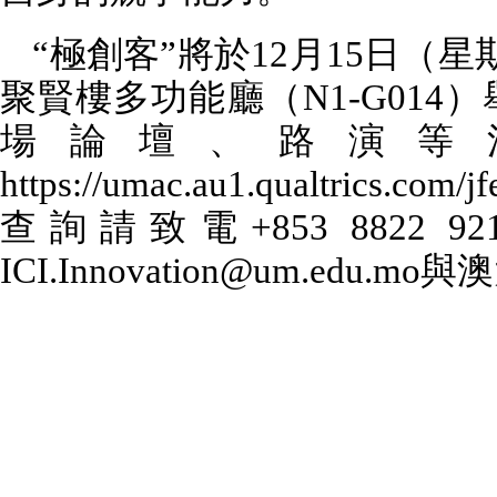
“極創客”將於
12
月
15
日（星
聚賢樓多功能廳（
N1-G014
）
場論壇、路演等
https://umac.au1.qualtrics.co
查詢請致電
+853 8822 92
ICI.Innovation@um.edu.mo
與澳