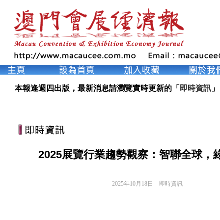
本報逢週四出版，最新消息請瀏覽實時更新的「
即時資訊
」
2025展覽行業趨勢觀察：智聯全球，
2025年10月18日
即時資訊