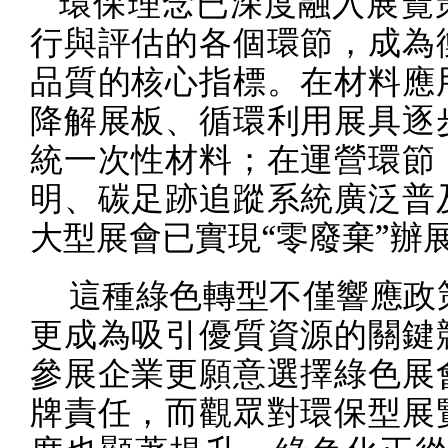
環保理念已深度融入展覽
行與評估的各個環節，成為
品質的核心指標。在材料應
降解展板、循環利用展具逐
統一次性材料；在運營環節
明、碳足跡追蹤系統廣泛普
大型展會已實現“零廢棄”辦
這種綠色轉型不僅響應政
更成為吸引優質資源的關鍵
參展企業更願意選擇綠色展
牌責任，而觀眾對環保型展