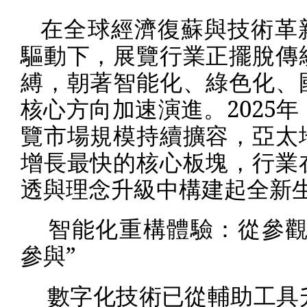
在全球經濟復蘇與技術革
驅動下，展覽行業正擺脫傳
縛，朝著智能化、綠色化、
核心方向加速演進。
2025
年
覽市場規模持續擴容，亞太
增長最快的核心板塊，行業
透與理念升級中構建起全新
智能化重構體驗：從參觀
參與”
數字化技術已從輔助工具