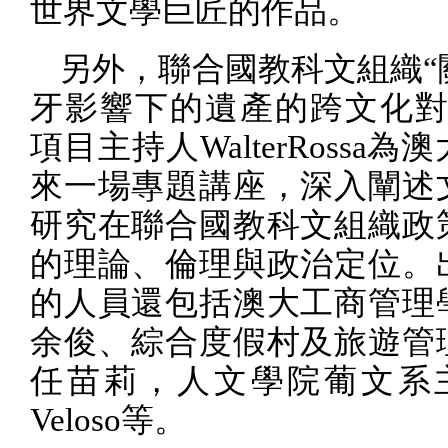
世界文學巨匠的作品。
另外，聯合國教科文組織“
牙影響下的遺產的跨文化對
項目主持人
WalterRossa
為澳
來一場專題講座，深入闡述
研究在聯合國教科文組織政
的理論、倫理與政治定位。
的人員還包括澳大工商管理
余俊、綜合度假村及旅遊管
任苗莉，人文學院葡文系
Veloso
等。