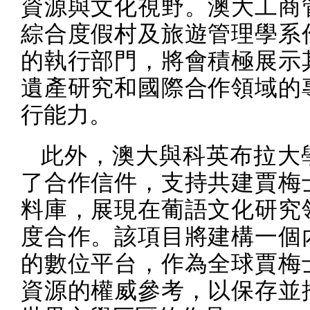
資源與文化視野。澳大工商
綜合度假村及旅遊管理學系
的執行部門，將會積極展示
遺產研究和國際合作領域的
行能力。
此外，澳大與科英布拉大
了合作信件，支持共建賈梅
料庫，展現在葡語文化研究
度合作。該項目將建構一個
的數位平台，作為全球賈梅
資源的權威參考，以保存並