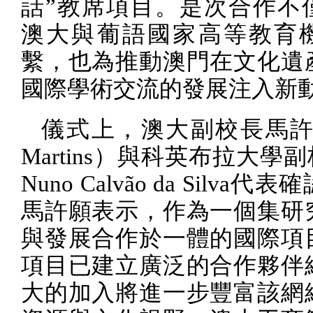
話”教席項目。是次合作不
澳大與葡語國家高等教育
繫，也為推動澳門在文化遺
國際學術交流的發展注入新
儀式上，澳大副校長馬
Martins
）與科英布拉大學副
Nuno Calvão da Silva
代表確
馬許願表示，作為一個集研
與發展合作於一體的國際項
項目已建立廣泛的合作夥伴
大的加入將進一步豐富該網