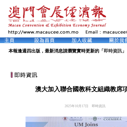
本報逢週四出版，最新消息請瀏覽實時更新的「
即時資訊
」
澳大加入聯合國教科文組織教席
2025年10月17日
即時資訊