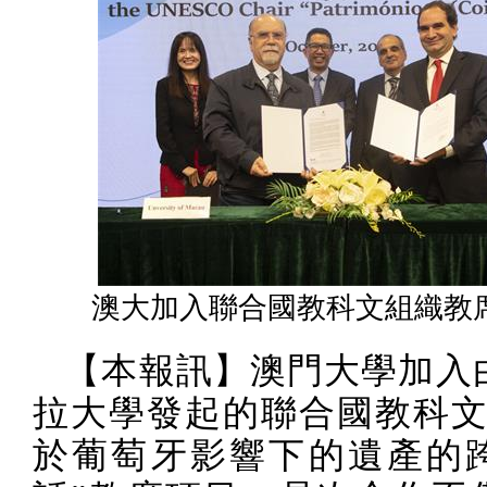
澳大加入聯合國教科文組織教
【本報訊】澳門大學加入
拉大學發起的聯合國教科文
於葡萄牙影響下的遺產的