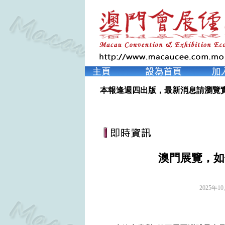
本報逢週四出版，最新消息請瀏覽
澳門展覽，如
2025年1