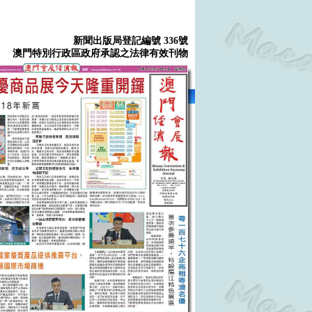
新聞出版局登記編號 336號
澳門特別行政區政府承認之法律有效刊物