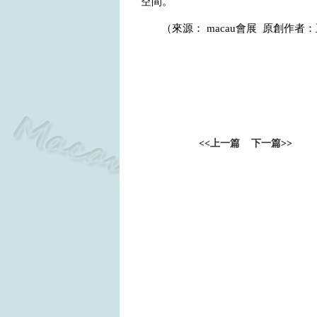
空間。
（來源：
macau
會展
原創作者：
<<
上一篇
下一篇
>>