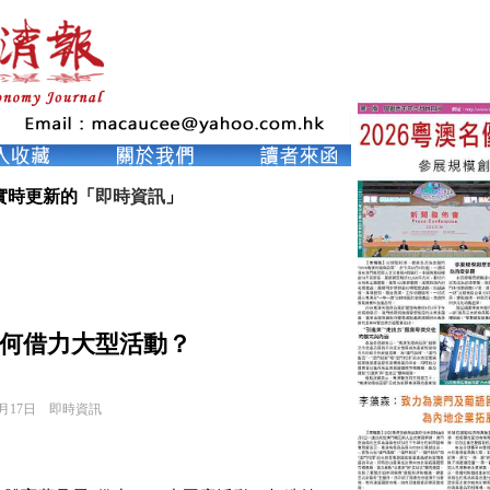
實時更新的「
即時資訊
」
何借力大型活動？
0月17日
即時資訊