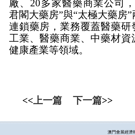
廠、
20
多家醫藥商業公司，
君閣大藥房”與“太極大藥房
連鎖藥房，業務覆蓋醫藥研
工業、醫藥商業、中藥材資
健康產業等領域。
<<
上一篇
下一篇
>>
澳門會展經濟