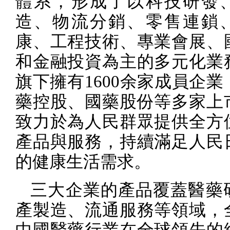
體系，形成了以科技研發
造、物流分銷、零售連鎖
康、工程技術、專業會展、
和金融投資為主的多元化業
旗下擁有
1600
余家成員企業
藥控股、國藥股份等多家上
致力於為人民群眾提供全方
產品與服務，持續滿足人民
的健康生活需求。
三大企業的產品覆蓋醫藥
產製造、流通服務等領域，