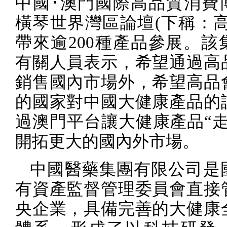
中國･澳門國際高品質消費
橫琴世界灣區論壇
(
下稱：
帶來逾
200
種產品參展。該
有關人員表示，希望通過高
銷售國內市場外，希望高品
的國家對中國大健康產品的
過澳門平台讓大健康產品“走
開拓更大的國內外市場。
中國醫藥集團有限公司是
有資產監督管理委員會直接
央企業，具備完善的大健康