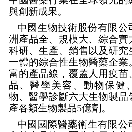
中國醫藥行業在全球領先的
與創新成果。
中國生物技術股份有限公
洲產品全、規模大、綜合實
科研、生產、銷售以及研究
一體的綜合性生物醫藥企業
富的產品線，覆蓋人用疫苗
品、醫學美容、動物保健
物、醫學診斷六大生物製品
產各類生物製品
5
億劑。
中國國際醫藥衛生有限公