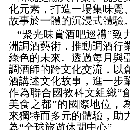
化元素，打造一場集味覺
故事於一體的沉浸式體驗
“聚光味賞酒吧巡禮”致
洲調酒藝術，推動調酒行
綠色的未來。透過每月與
調酒師的跨文化交流，以
酒講述文化故事，進一步
作為聯合國教科文組織“
美食之都”的國際地位，
來獨特而多元的體驗，助
為“全球旅遊休閒中心”。