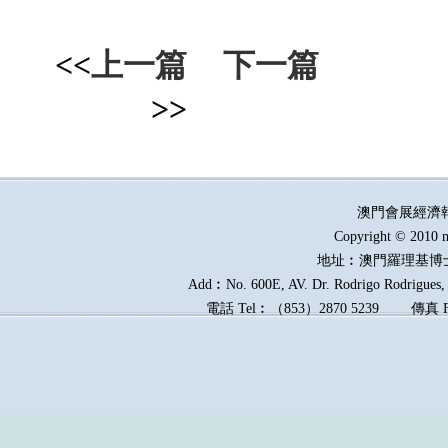
<<
上一篇
下一篇
>>
澳門會展經濟
Copyright © 2010 m
地址︰澳門羅理基博
Add︰No. 600E, AV. Dr. Rodrigo Rodrigues, E
電話
Tel︰
（
853
）
2870 5239
傳真