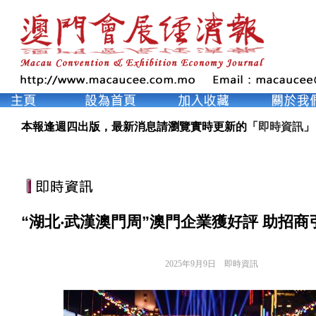
本報逢週四出版，最新消息請瀏覽實時更新的「
即時資訊
」
“湖北‧武漢澳門周”澳門企業獲好評 助招
2025年9月9日
即時資訊