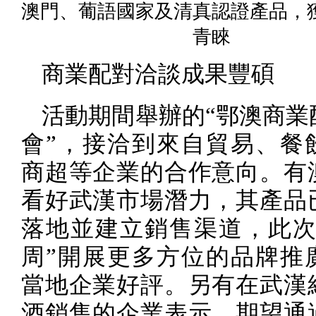
澳門、葡語國家及清真認證產品，
青睞
商業配對洽談成果豐碩
活動期間舉辦的“鄂澳商業
會”，接洽到來自貿易、餐
商超等企業的合作意向。有
看好武漢市場潛力，其產品
落地並建立銷售渠道，此次
周”開展更多方位的品牌推
當地企業好評。另有在武漢
酒銷售的企業表示，期望通