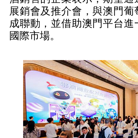
展銷會及推介會，與澳門葡
成聯動，並借助澳門平台進
國際市場。