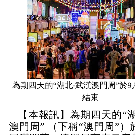
為期四天的“湖北‧武漢澳門周”於9
結束
【本報訊】為期四天的“湖
澳門周” （下稱“澳門周”）