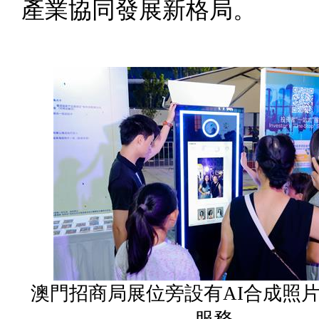
產業協同發展新格局。
澳門招商局展位旁設有AI合成照
服務