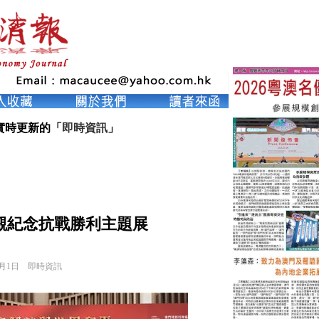
實時更新的「
即時資訊
」
觀紀念抗戰勝利主題展
9月1日
即時資訊