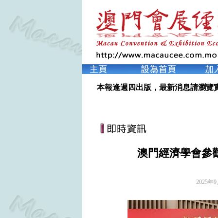
本報逢週四出版，最新消息請瀏覽
澳門經濟學會參
2025年