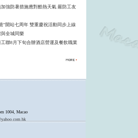
籲加強防暑措施應對酷熱天氣 嚴防工友
憶”開站七周年 雙重慶祝活動同步上線
禮與全城同樂
與工聯8月下旬合辦酒店營運及餐飲職業
oom 1004, Macao
yahoo.com.hk