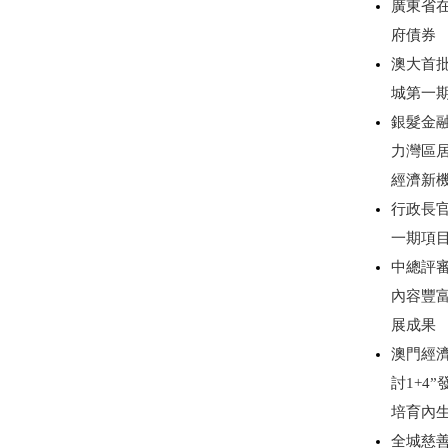
廣東省
府債券
澳大首
城第一
銀髮金
力灣區
經濟新
行政長
一期項
中總評審
內容豐
展成果
澳門經濟
討1+4
培育內
全城慈