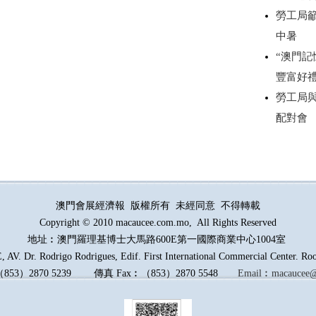
勞工局
中暑
“澳門記
豐富好
勞工局
配對會
澳門會展經濟報 版權所有 未經同意 不得轉載
Copyright © 2010 macaucee.com.mo, All Rights Reserved
地址︰澳門羅理基博士大馬路
600E
第一國際商業中心1004室
AV. Dr. Rodrigo Rodrigues, Edif. First International Commercial Center. R
（
853
）
2870 5239
傳真
Fax︰
（
853
）
2870 5548
Email︰
macaucee@