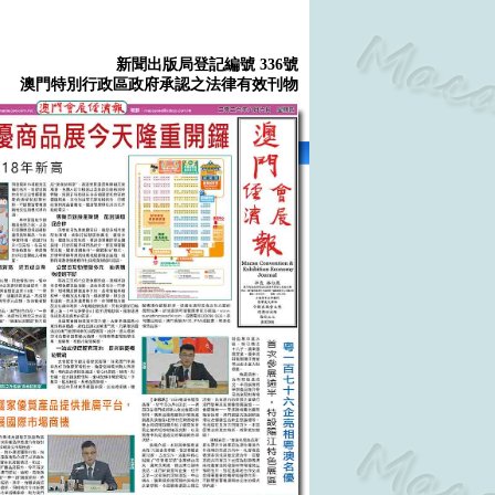
新聞出版局登記編號 336號
澳門特別行政區政府承認之法律有效刊物