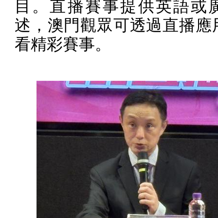
目。直播賽事提供英語或
述，澳門觀眾可透過直播應
看精彩賽事。