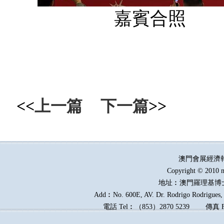
嘉賓合照
<<
上一篇
下一篇
>>
澳門會展經濟
Copyright © 2010 m
地址︰澳門羅理基博
Add︰No. 600E, AV. Dr. Rodrigo Rodrigues, E
電話
Tel︰
（
853
）
2870 5239
傳真