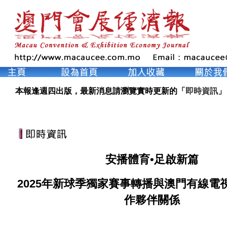
本報逢週四出版，最新消息請瀏覽實時更新的「
即時資訊
」
安播體育•足啟新篇
2025年新球季獨家賽事轉播與澳門有線電
作夥伴關係