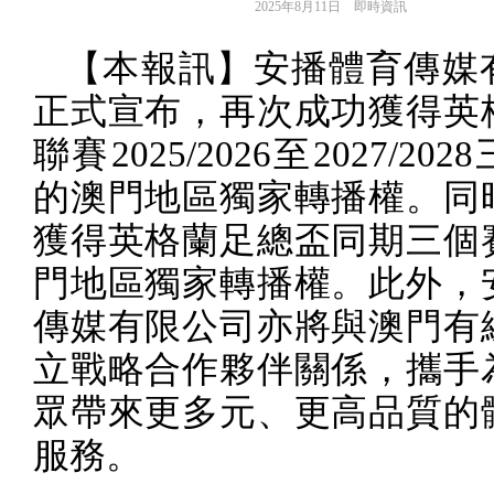
2025年8月11日
即時資訊
【本報訊】安播體育傳媒
正式宣布，再次成功獲得英
聯賽
2025/2026
至
2027/2028
的澳門地區獨家轉播權。同
獲得英格蘭足總盃同期三個
門地區獨家轉播權。此外，
傳媒有限公司亦將與澳門有
立戰略合作夥伴關係，攜手
眾帶來更多元、更高品質的
服務。