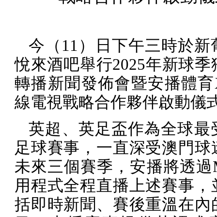
今（
11
）日下午三時於新
悅來酒吧舉行
2025
年新球季
轉播新聞發佈會暨安播體育
線電視戰略合作夥伴啟動儀
英超、英足盃作為全球最
足球賽事，一直深受澳門球
未來三個賽季，安播將透過
用程式全程直播上述賽事，
括即時新聞、賽後重溫在內