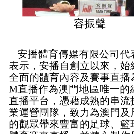
容振聲
安播體育傳媒有限公司代
表示，安播自創立以來，始
全面的體育內容及賽事直播
M
直播作為澳門地區唯一的
直播平台，憑藉成熟的串流
業運營團隊，致力為澳門及
的觀眾帶來豐富的足球、籃