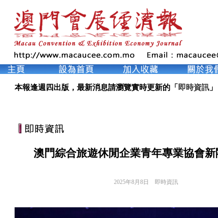
本報逢週四出版，最新消息請瀏覽實時更新的「
即時資訊
」
澳門綜合旅遊休閒企業青年專業協會新
2025年8月8日
即時資訊