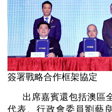
簽署戰略合作框架協定
出席嘉賓還包括澳區全
代表、行政會委員劉藝