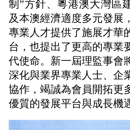
制”方針、粵港澳大灣區
及本澳經濟適度多元發展
專業人才提供了施展才華
台，也提出了更高的專業
代使命。新一屆理監事會
深化與業界專業人士、企
協作，竭誠為會員開拓更
優質的發展平台與成長機