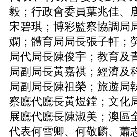
毅；行政會委員葉兆佳、
宋碧琪；博彩監察協調局
嫻；體育局局長張子軒；
局代局長陳俊宇；教育及
局副局長黃嘉祺；經濟及
局副局長陳祖榮；旅遊局
察廳代廳長黃煜鏜；文化
展廳代廳長陳淑美；澳區
代表何雪卿、何敬麟、蕭