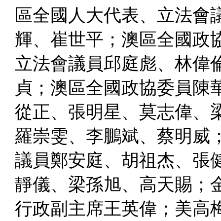
區全國人大代表、立法會
輝、崔世平；澳區全國政
立法會議員邱庭彪、林偉
貞；澳區全國政協委員陳
從正、張明星、莫志偉、
羅崇雯、李鵬斌、蔡明威
議員鄭安庭、胡祖杰、張
靜儀、梁孫旭、高天賜；
行政副主席王英偉；美高