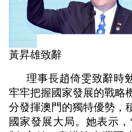
黃昇雄致辭
理事長趙倚雯致辭時勉
牢牢把握國家發展的戰略
分發揮澳門的獨特優勢，
國家發展大局。她表示，