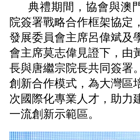
典禮期間，協會與澳門
院簽署戰略合作框架協定
發展委員會主席呂偉斌及
會主席莫志偉見證下，由
長與唐繼宗院長共同簽署
創新合作模式，為大灣區
次國際化專業人才，助力
一流創新示範區。