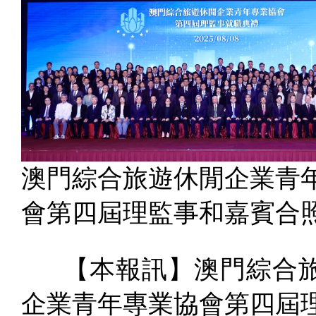
澳門綜合旅遊休閒企業青
會第四屆理監事和嘉賓合
【本報訊】澳門綜合旅
企業青年專業協會第四屆