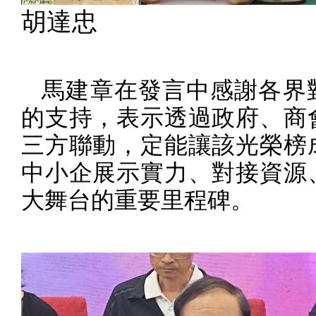
胡達忠
馬建章在發言中感謝各界
的支持，表示透過政府、商
三方聯動，定能讓該光榮榜
中小企展示實力、對接資源
大舞台的重要里程碑。