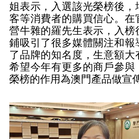
姐表示，入選該光榮榜後，
客等消費者的購買信心。在
營牛雜的羅先生表示，入榜
鋪吸引了很多媒體關注和報
了品牌的知名度，生意額大
希望今年有更多的商戶參與
榮榜的作用為澳門產品做宣