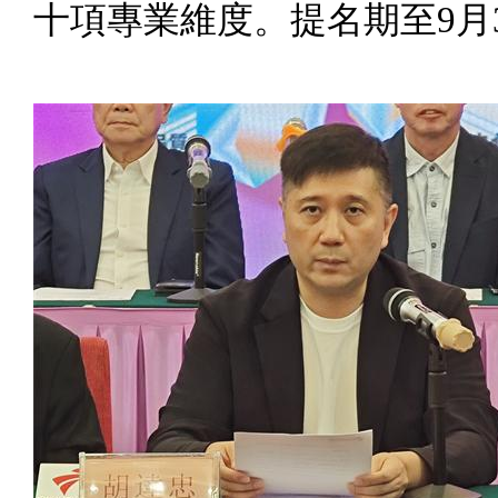
十項專業維度。提名期至9月