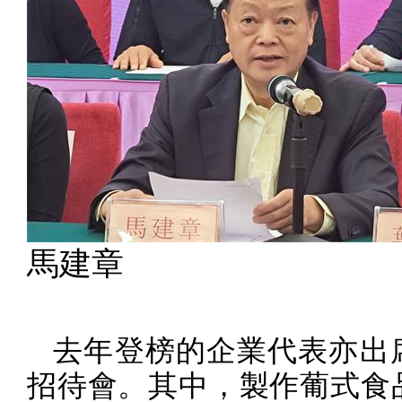
馬建章
去年登榜的企業代表亦出
招待會。其中，製作葡式食