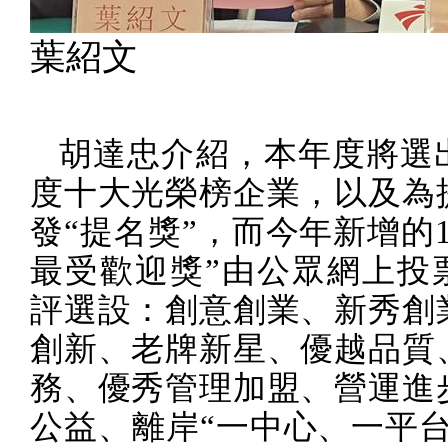
葉紹文
胡達忠介紹，本年度將選
度十大光榮榜企業，以及為
發“提名獎”，而今年新增的
最受歡迎獎”由公眾網上投
評選設：創意創業、新秀創
創新、老牌新星、優越品質
務、優秀管理加盟、營運進
公益、離岸
“
一中心、一平