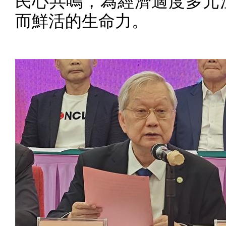
民心共鳴，為經濟適度多元
而鮮活的生命力。