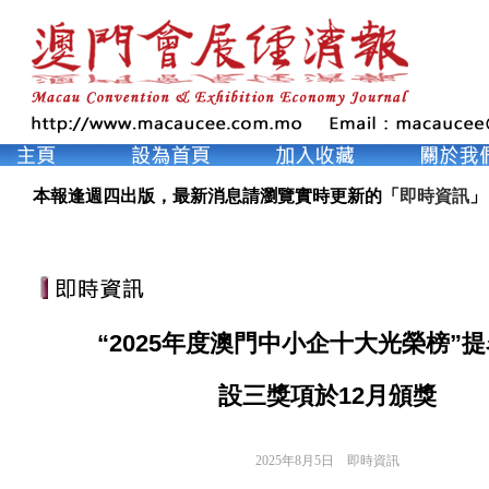
本報逢週四出版，最新消息請瀏覽實時更新的「
即時資訊
」
“2025年度澳門中小企十大光榮榜”
設三獎項於12月頒獎
2025年8月5日
即時資訊