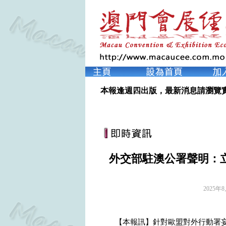
本報逢週四出版，最新消息請瀏覽
外交部駐澳公署聲明：
2025年
【本報訊】針對歐盟對外行動署