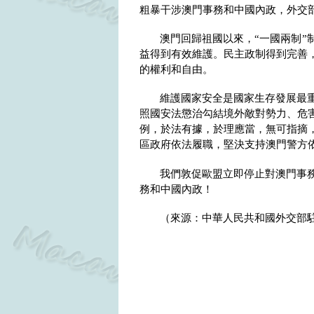
粗暴干涉澳門事務和中國內政，外交
澳門回歸祖國以來，“一國兩制”
益得到有效維護。民主政制得到完善
的權利和自由。
維護國家安全是國家生存發展最
照國安法懲治勾結境外敵對勢力、危
例，於法有據，於理應當，無可指摘
區政府依法履職，堅決支持澳門警方
我們敦促歐盟立即停止對澳門事
務和中國內政！
（來源：中華人民共和國外交部