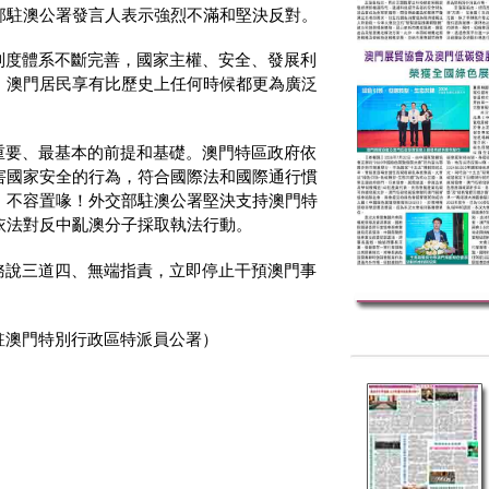
部駐澳公署發言人表示強烈不滿和堅決反對。
制度體系不斷完善，國家主權、安全、發展利
，澳門居民享有比歷史上任何時候都更為廣泛
重要、最基本的前提和基礎。澳門特區政府依
害國家安全的行為，符合國際法和國際通行慣
，不容置喙！外交部駐澳公署堅決支持澳門特
依法對反中亂澳分子採取執法行動。
務說三道四、無端指責，立即停止干預澳門事
駐澳門特別行政區特派員公署）