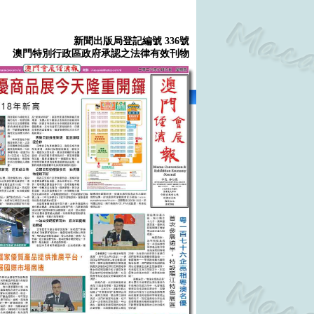
新聞出版局登記編號 336號
澳門特別行政區政府承認之法律有效刊物