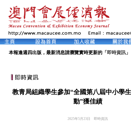
本報逢週四出版，最新消息請瀏覽實時更新的「
即時資訊
」
教青局組織學生參加“全國第八屆中小學
動”獲佳績
2025年5月23日
即時資訊