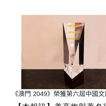
《澳門
2049
》榮獲第六屆中國文