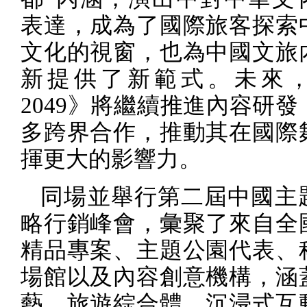
表達，成為了國際旅客探索
文化的視窗，也為中國文旅
新提供了新範式。未來
2049
》將繼續推進內容研發
多跨界合作，推動其在國際
揮更大的影響力。
同場並舉行第二屆中國主
略行銷峰會，彙聚了來自全
精品專案、主題公園代表、
場館以及內容創意機構，涵
藝、旅遊綜合體、沉浸式互