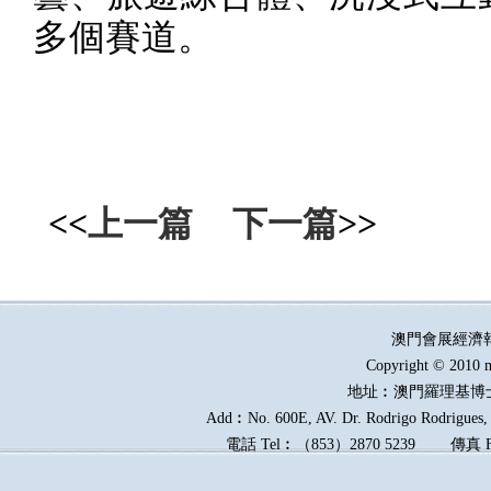
多個賽道。
<<
上一篇
下一篇
>>
澳門會展經濟
Copyright © 2010 m
地址︰澳門羅理基博
Add︰No. 600E, AV. Dr. Rodrigo Rodrigues, E
電話
Tel︰
（
853
）
2870 5239
傳真