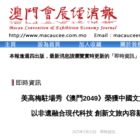
本報逢週四出版，最新消息請瀏覽實時更新的「
即時資訊
」
美高梅駐場秀《澳門2049》榮獲中國
以非遺融合現代科技 創新文旅內容
2025年5月21日
即時資訊