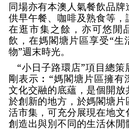
同場亦有本澳人氣餐飲品牌
供早午餐、咖啡及熟食等，
在逛市集之餘，亦可悠閒
飲，在媽閣塘片區享受“生
物”週末時光。
“小日子路環店”項目總策
剛表示︰“媽閣塘片區擁有
文化交融的底蘊，是個開放
於創新的地方，於媽閣塘片
活市集，可充分展現在地文
創造出與別不同的生活休閒