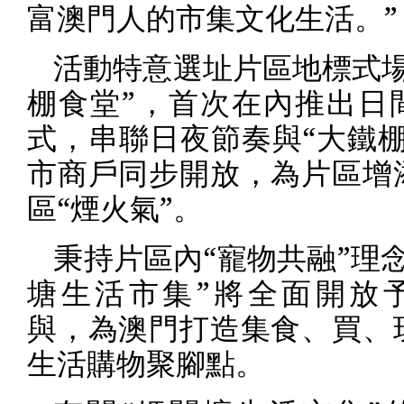
富澳門人的市集文化生活。”
活動特意選址片區地標式場
棚食堂”，首次在內推出日
式，串聯日夜節奏與“大鐵棚
市商戶同步開放，為片區增
區“煙火氣”。
秉持片區內“寵物共融”理
塘生活市集”將全面開放
與，為澳門打造集食、買、
生活購物聚腳點。