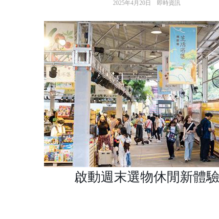
2025年4月20日
即時資訊
啟動週末選物休閒新體