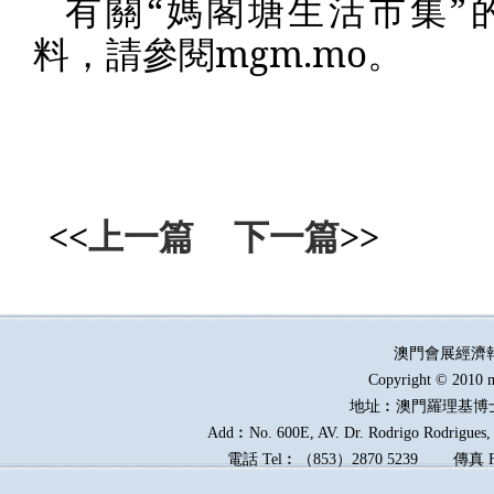
有關“媽閣塘生活市集”
料，請參閱
mgm.mo
。
<<
上一篇
下一篇
>>
澳門會展經濟
Copyright © 2010 m
地址︰澳門羅理基博
Add︰No. 600E, AV. Dr. Rodrigo Rodrigues, E
電話
Tel︰
（
853
）
2870 5239
傳真