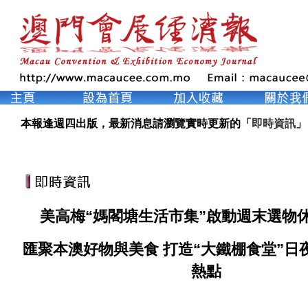
本報逢週四出版，最新消息請瀏覽實時更新的「
即時資訊
」
美高梅“媽閣塘生活市集”啟動週末選物
匯聚本澳好物與美食 打造“大鐵棚食堂”日
熱點