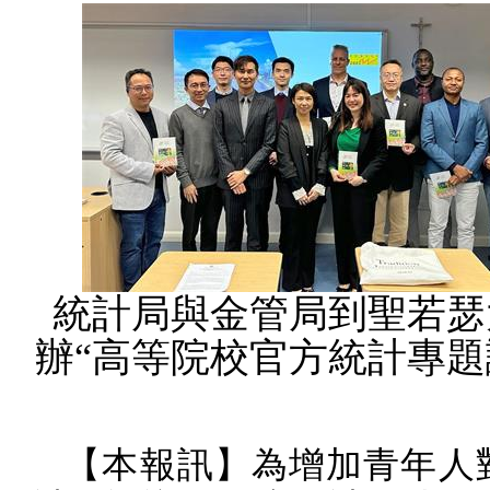
統計局與金管局到聖若瑟
辦“高等院校官方統計專題
【本報訊】為增加青年人