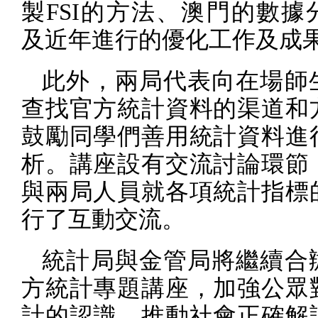
製
FSI
的方法、澳門的數據
及近年進行的優化工作及成
此外，兩局代表向在場師
查找官方統計資料的渠道和
鼓勵同學們善用統計資料進
析。講座設有交流討論環節
與兩局人員就各項統計指標
行了互動交流。
統計局與金管局將繼續合
方統計專題講座，加強公眾
計的認識，推動社會正確解