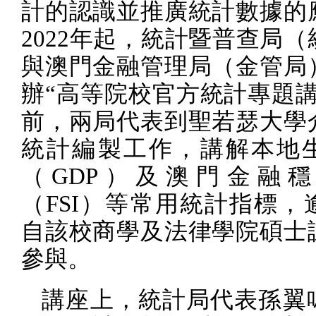
計的認識並推廣統計數據的
2022
年起，統計暨普查局（
與澳門金融管理局（金管局
辦“高等院校官方統計專題講
前，兩局代表到聖若瑟大學
統計編製工作，講解本地
（
GDP
）及澳門金融穩
（
FSI
）等常用統計指標，
自該校商學及法律學院碩士
參與。
講座上，統計局代表孫翼