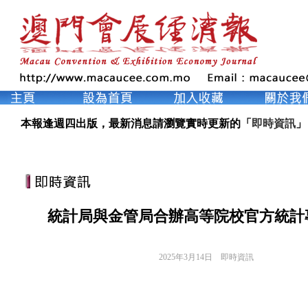
本報逢週四出版，最新消息請瀏覽實時更新的「
即時資訊
」
統計局與金管局合辦高等院校官方統計
2025年3月14日
即時資訊