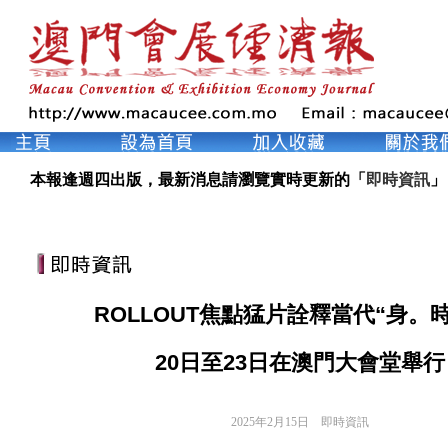
本報逢週四出版，最新消息請瀏覽實時更新的「
即時資訊
」
ROLLOUT焦點猛片詮釋當代“身。
20日至23日在澳門大會堂舉行
2025年2月15日
即時資訊