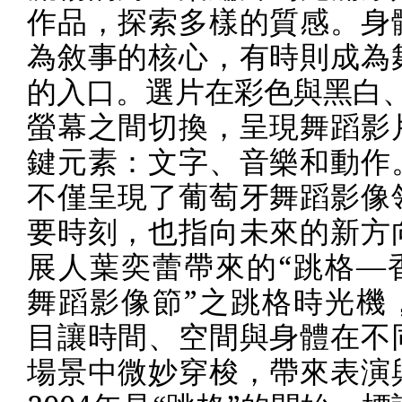
作品，探索多樣的質感。身
為敘事的核心，有時則成為
的入口。選片在彩色與黑白
螢幕之間切換，呈現舞蹈影
鍵元素：文字、音樂和動作
不僅呈現了葡萄牙舞蹈影像
要時刻，也指向未來的新方
展人葉奕蕾帶來的“跳格—
舞蹈影像節”之跳格時光機
目讓時間、空間與身體在不
場景中微妙穿梭，帶來表演