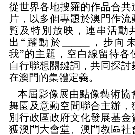
從世界各地搜羅的作品合共
片，以多個專題於澳門作流
覧及特別放映，連串活動
出“躍動於
______
，步向
我”的主題，空白線留待各
自行聯想關鍵詞，共同探討
在澳門的集體定義。
本屆影像展由點像藝術協
舞園及意動空間聯合主辦，
別行政區政府文化發展基金
獲澳門大會堂、澳門教區社