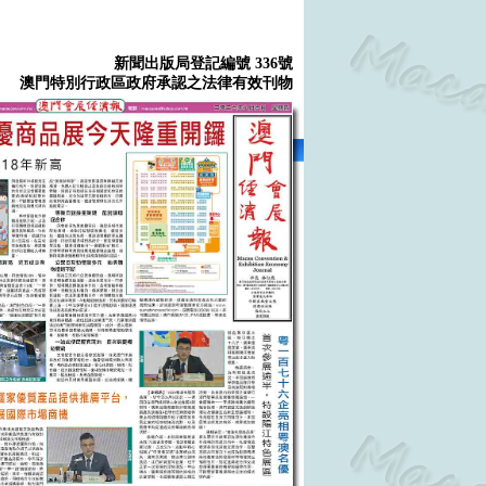
新聞出版局登記編號 336號
澳門特別行政區政府承認之法律有效刊物