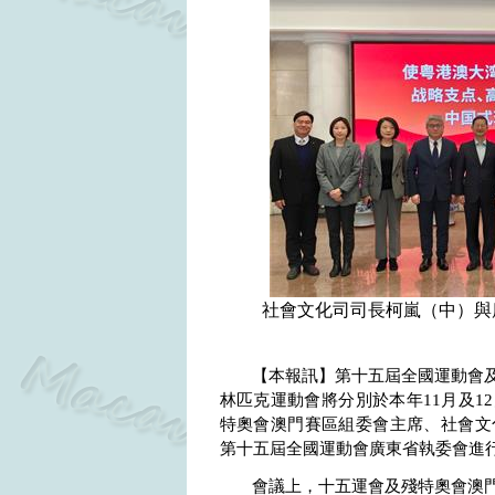
社會文化司司長柯嵐（中）與
【本報訊】第十五屆全國運動會
林匹克運動會將分別於本年
11
月及
12
特奧會澳門賽區組委會主席、社會文
第十五屆全國運動會廣東省執委會進
會議上，十五運會及殘特奧會澳