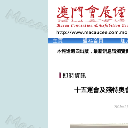
本報逢週四出版，最新消息請瀏覽
十五運會及殘特奧
2025年2