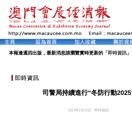
本報逢週四出版，最新消息請瀏覽實時更新的「
即時資訊
」
司警局持續進行“冬防行動2025
2025年1月23日
即時資訊