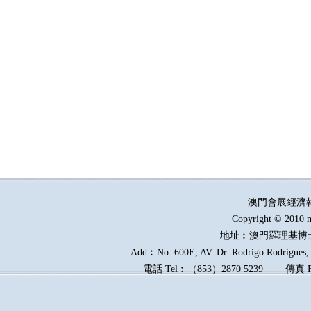
澳門會展經濟
Copyright © 2010 m
地址︰澳門羅理基博
Add︰No. 600E, AV. Dr. Rodrigo Rodrigues, E
電話
Tel︰
（
853
）
2870 5239
傳真