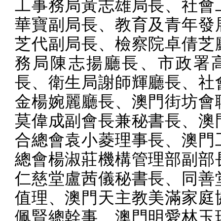
工事務局黃志雄局長、社會
華寶副局長、教育及青年發
芝代副局長、檢察院卓倩芝
務局陳志揚廳長、市政署
長、衛生局謝師輝廳長、社
金楊婉麗廳長、澳門街坊會
莫偉成副會長兼秘書長、澳
合總會袁小菱理事長、澳門
總會楊淑莊機構管理部副部
仁慈堂盧茜儀秘書長、同善
值理、澳門天主教美滿家庭
佩賢總幹事、澳門明愛林玉