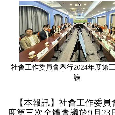
社會工作委員會舉行2024年度第
議
【本報訊】社會工作委員
度第三次全體會議於
9
月
23