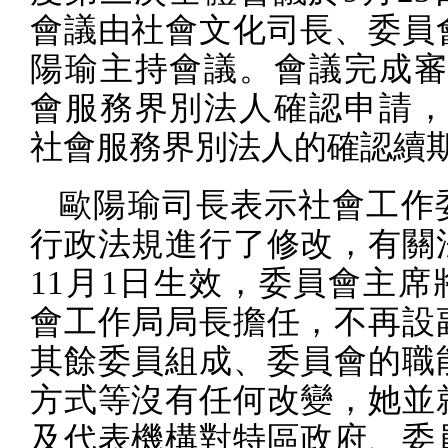
會議由社會文化司長、委員
陽瑜主持會議。會議完成
會服務界別法人確認申請
社會服務界別法人的確認續
歐陽瑜司長表示社會工作
行政法規進行了修改，有關
11
月
1
日生效，委員會主席
會工作局局長擔任，不再設
其餘委員組成、委員會的職
方式等沒有任何改變，她並
及代表機構對特區政府、委