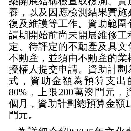
築開展結構檢查或檢測、實
養，以及因應檢測結果實施
復及維護等工作。資助範圍
請期開始前尚未開展維修工
定、待評定的不動產及具文
不動產，並須由不動產的業
授權人提交申請。資助計劃
式，資助金額為預算支出
80%
，上限
200
萬澳門元，
個月，資助計劃總預算金額
1
門元。