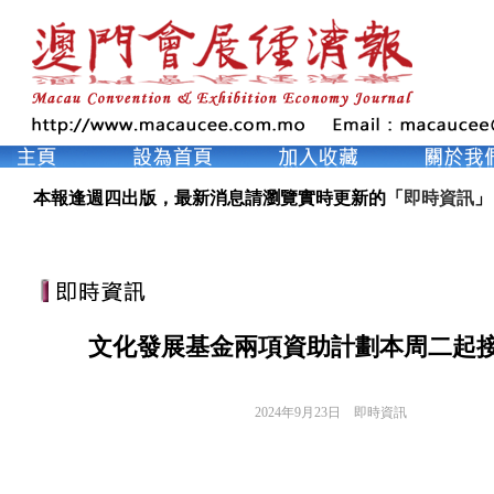
本報逢週四出版，最新消息請瀏覽實時更新的「
即時資訊
」
文化發展基金兩項資助計劃本周二起
2024年9月23日
即時資訊