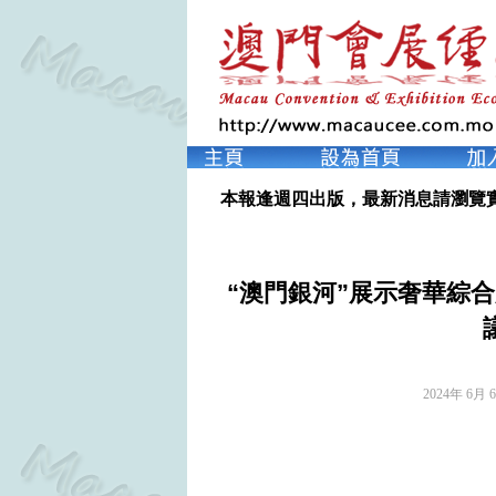
本報逢週四出版，最新消息請瀏覽
“澳門銀河”展示奢華綜
2024年 6月 