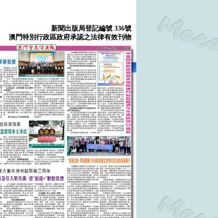
新聞出版局登記編號 336號
澳門特別行政區政府承認之法律有效刊物