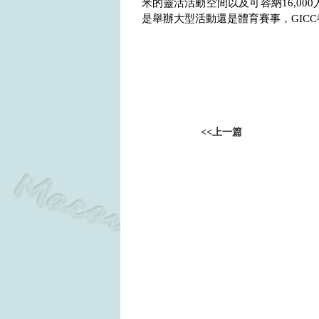
米的靈活活動空間以及可容納
16,000
是舉辦大型活動還是體育賽事，
GICC
<<
上一篇