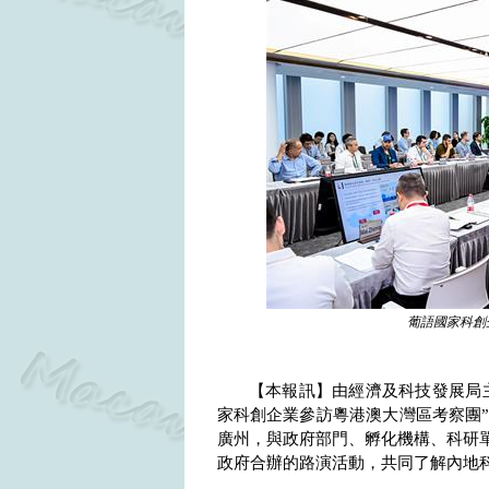
葡語國家科創
【本報訊】由經濟及科技發展局
家科創企業參訪粵港澳大灣區考察團
廣州，與政府部門、孵化機構、科研
政府合辦的路演活動，共同了解內地