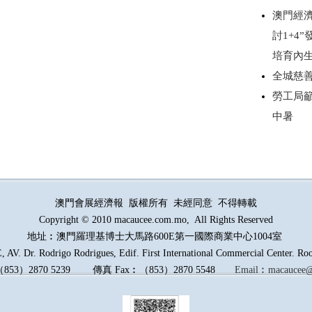
澳門經濟
討1+4
培育內
全城慈
勞工局
中暑
澳門會展經濟報 版權所有 未經同意 不得轉載
Copyright © 2010 macaucee.com.mo, All Rights Reserved
地址︰澳門羅理基博士大馬路
600E
第一國際商業中心1004室
AV. Dr. Rodrigo Rodrigues, Edif. First International Commercial Center. R
（
853
）
2870 5239
傳真
Fax︰
（
853
）
2870 5548
Email︰
macaucee@