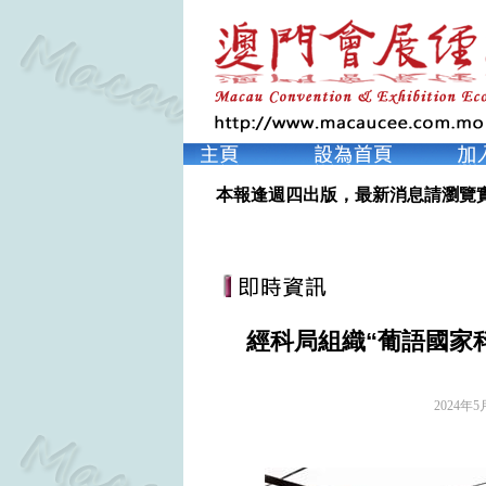
本報逢週四出版，最新消息請瀏覽
經科局組織“葡語國家
2024年5