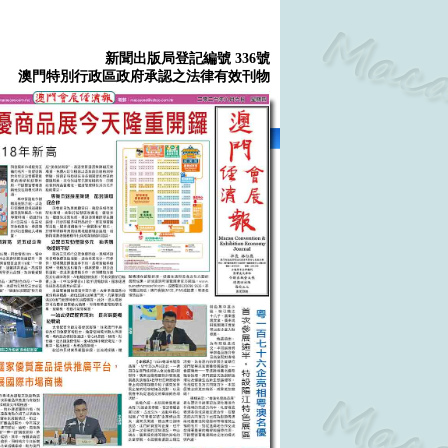
新聞出版局登記編號 336號
澳門特別行政區政府承認之法律有效刊物